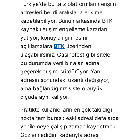
Türkiye'de bu tarz platformların erişim
adresleri belirli aralıklarla erişime
kapatılabiliyor. Bunun arkasında BTK
kaynaklı erişim engelleme kararları
yatıyor; konuyla ilgili resmi
açıklamalara
BTK
üzerinden
ulaşabilirsiniz. Casinofest gibi siteler
bu durumda yeni bir alan adına
geçerek erişimi sürdürüyor. Yani
adresin sonundaki uzantı değişiyor,
ama bağlandığınız sistem büyük
ölçüde aynı kalıyor.
Pratikte kullanıcıların en çok takıldığı
nokta tam burası: eski adresi defalarca
yenilemeye çalışıp zaman kaybetmek.
Gözlemlediğim kadarıyla adres