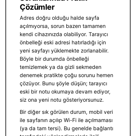
Çözümler
Adres doğru olduğu halde sayfa
açılmıyorsa, sorun bazen tamamen
kendi cihazınızda olabiliyor. Tarayıcı
önbelleği eski adresi hatırladığı için
yeni sayfayı yüklemekte zorlanabilir.
Böyle bir durumda önbelleği
temizlemek ya da gizli sekmeden
denemek pratikte çoğu sorunu hemen
çözüyor. Bunu şöyle düşün; tarayıcı
eski bir notu okumaya devam ediyor,
siz ona yeni notu gösteriyorsunuz.
Bir diğer sık görülen durum, mobil veri
ile sayfanın açılıp Wi-Fi ile açılmaması
(ya da tam tersi). Bu genelde bağlantı