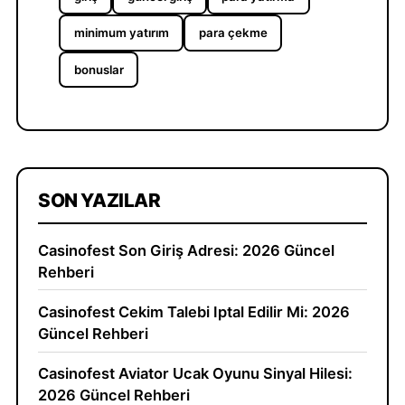
minimum yatırım
para çekme
bonuslar
SON YAZILAR
Casinofest Son Giriş Adresi: 2026 Güncel
Rehberi
Casinofest Cekim Talebi Iptal Edilir Mi: 2026
Güncel Rehberi
Casinofest Aviator Ucak Oyunu Sinyal Hilesi:
2026 Güncel Rehberi