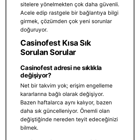
sitelere yönelmekten çok daha güvenli.
Acele edip rastgele bir bağlantıya bilgi
girmek, çözümden çok yeni sorunlar
doğuruyor.
Casinofest Kısa Sık
Sorulan Sorular
Casinofest adresi ne sıklıkla
değişiyor?
Net bir takvim yok; erişim engelleme
kararlarına bağlı olarak değişiyor.
Bazen haftalarca aynı kalıyor, bazen
daha sık güncelleniyor. Önemli olan
değiştiğinde nereden teyit edeceğinizi
bilmek.