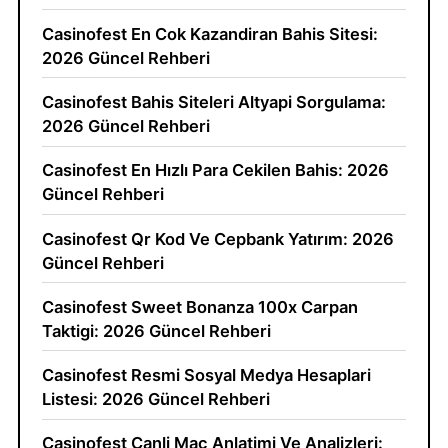
Casinofest En Cok Kazandiran Bahis Sitesi:
2026 Güncel Rehberi
Casinofest Bahis Siteleri Altyapi Sorgulama:
2026 Güncel Rehberi
Casinofest En Hızlı Para Cekilen Bahis: 2026
Güncel Rehberi
Casinofest Qr Kod Ve Cepbank Yatırım: 2026
Güncel Rehberi
Casinofest Sweet Bonanza 100x Carpan
Taktigi: 2026 Güncel Rehberi
Casinofest Resmi Sosyal Medya Hesaplari
Listesi: 2026 Güncel Rehberi
Casinofest Canli Mac Anlatimi Ve Analizleri: