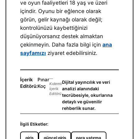
ve oyun faaliyetleri 18 yaş ve üzeri
içindir. Oyunu bir eğlence olarak
görün, gelir kaynağı olarak değil;
kontrolünüzü kaybettiğinizi
düşünüyorsanız destek almaktan
çekinmeyin. Daha fazla bilgi için
ana
sayfamızı
ziyaret edebilirsiniz.
İçerik
Pınar
—
Dijital yayıncılık ve veri
Kıdemli
Editörü:
Koç
analizi alanındaki
İçerik
Editörü
tecrübesiyle, okurlarına
detaylı ve güvenilir
rehberlik sunar.
İlgili Etiketler:
giriş
güncel giriş
para yatırma