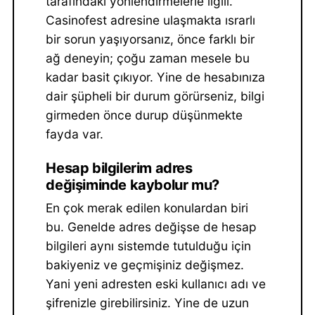
tarafındaki yönlendirmelerle ilgili.
Casinofest adresine ulaşmakta ısrarlı
bir sorun yaşıyorsanız, önce farklı bir
ağ deneyin; çoğu zaman mesele bu
kadar basit çıkıyor. Yine de hesabınıza
dair şüpheli bir durum görürseniz, bilgi
girmeden önce durup düşünmekte
fayda var.
Hesap bilgilerim adres
değişiminde kaybolur mu?
En çok merak edilen konulardan biri
bu. Genelde adres değişse de hesap
bilgileri aynı sistemde tutulduğu için
bakiyeniz ve geçmişiniz değişmez.
Yani yeni adresten eski kullanıcı adı ve
şifrenizle girebilirsiniz. Yine de uzun