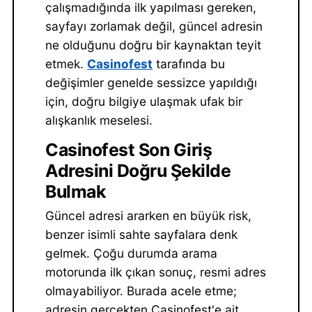
çalışmadığında ilk yapılması gereken,
sayfayı zorlamak değil, güncel adresin
ne olduğunu doğru bir kaynaktan teyit
etmek.
Casinofest
tarafında bu
değişimler genelde sessizce yapıldığı
için, doğru bilgiye ulaşmak ufak bir
alışkanlık meselesi.
Casinofest Son Giriş
Adresini Doğru Şekilde
Bulmak
Güncel adresi ararken en büyük risk,
benzer isimli sahte sayfalara denk
gelmek. Çoğu durumda arama
motorunda ilk çıkan sonuç, resmi adres
olmayabiliyor. Burada acele etme;
adresin gerçekten Casinofest'e ait